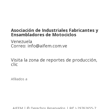
Asociación de Industriales Fabricantes y
Ensambladores de Motociclos
Venezuela
Correo:
info@aifem.com.ve
Visita la zona de reportes de producción,
clic
Afiliados a
AIFEM | © Derechos Reservados | Rif: J-29762655-7