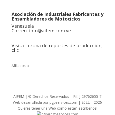
Asociación de Industriales Fabricantes y
Ensambladores de Motociclos
Venezuela
Correo:
info@aifem.com.ve
Visita la zona de reportes de producción,
clic
Afiliados a
AIFEM | © Derechos Reservados | Rif: J-29762655-7
Web desarrollada por pgbservices.com | 2022 – 2026
Quieres tener una Web como esta?, escríbenos!
info@pgbservices.com