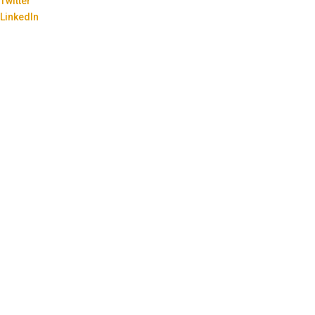
Twitter
LinkedIn