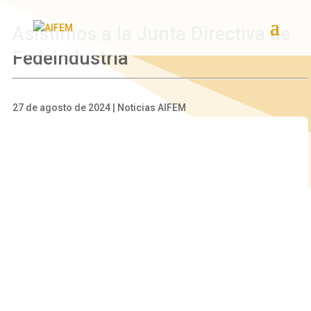
Asistimos a la Junta Directiva de
Fedeindustria
27 de agosto de 2024 | Noticias AIFEM