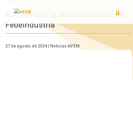
Asistimos a la Junta Directiva de
Fedeindustria
27 de agosto de 2024 | Noticias AIFEM