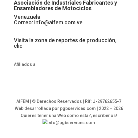
Asociación de Industriales Fabricantes y
Ensambladores de Motociclos
Venezuela
Correo:
info@aifem.com.ve
Visita la zona de reportes de producción,
clic
Afiliados a
AIFEM | © Derechos Reservados | Rif: J-29762655-7
Web desarrollada por pgbservices.com | 2022 – 2026
Quieres tener una Web como esta?, escríbenos!
info@pgbservices.com