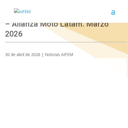
Mercado Regional de Motocicletas
– Alianza Moto Latam. Marzo
2026
30 de abril de 2026 | Noticias AIFEM