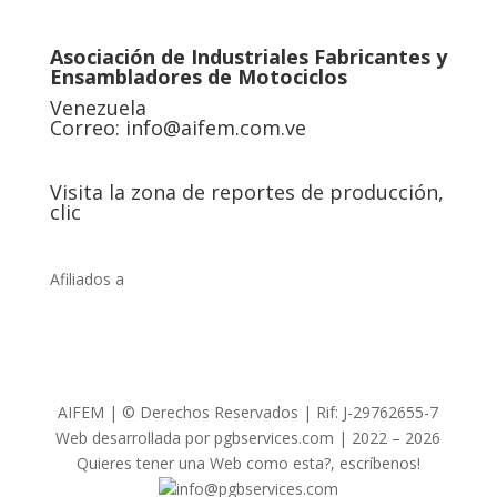
Asociación de Industriales Fabricantes y
Ensambladores de Motociclos
Venezuela
Correo:
info@aifem.com.ve
Visita la zona de reportes de producción,
clic
Afiliados a
AIFEM | © Derechos Reservados | Rif: J-29762655-7
Web desarrollada por pgbservices.com | 2022 – 2026
Quieres tener una Web como esta?, escríbenos!
info@pgbservices.com