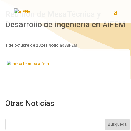
Reunión de MesaTécnica y
Desarrollo de Ingeniería en AIFEM
1 de octubre de 2024 | Noticias AIFEM
Otras Noticias