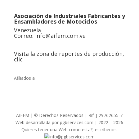
Asociación de Industriales Fabricantes y
Ensambladores de Motociclos
Venezuela
Correo:
info@aifem.com.ve
Visita la zona de reportes de producción,
clic
Afiliados a
AIFEM | © Derechos Reservados | Rif: J-29762655-7
Web desarrollada por pgbservices.com | 2022 – 2026
Quieres tener una Web como esta?, escríbenos!
info@pgbservices.com