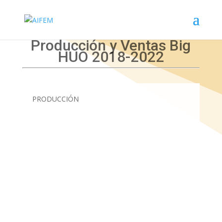
Producción y Ventas Big
HUO 2018-2022
PRODUCCIÓN