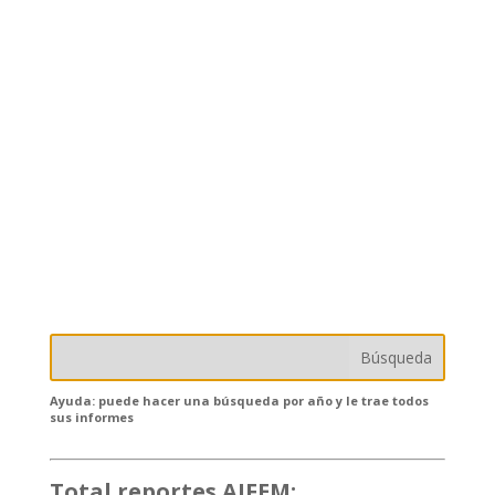
Ayuda: puede hacer una búsqueda por año y le trae todos
sus informes
Total reportes AIFEM:
132