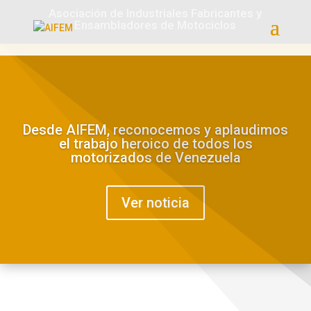
Asociación de Industriales Fabricantes y
Ensambladores de Motociclos
Desde AIFEM, reconocemos y aplaudimos
el trabajo heroico de todos los
motorizados de Venezuela
Ver noticia