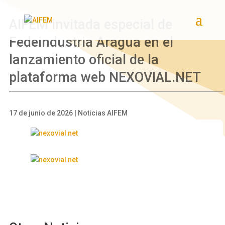
AIFEM invitada especial de
Fedeindustria Aragua en el
lanzamiento oficial de la
plataforma web NEXOVIAL.NET
17 de junio de 2026 | Noticias AIFEM