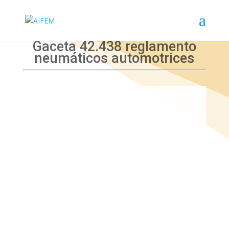
Gaceta 42.438 reglamento
neumáticos automotrices