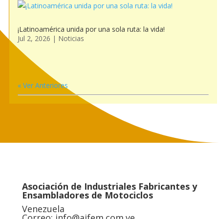
¡Latinoamérica unida por una sola ruta: la vida!
Jul 2, 2026
|
Noticias
« Ver Anteriores
Asociación de Industriales Fabricantes y
Ensambladores de Motociclos
Venezuela
Correo:
info@aifem.com.ve