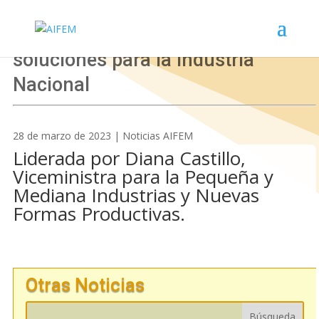
AIFEM presente en las Mesas de
soluciones para la Industria
Nacional
28 de marzo de 2023 | Noticias AIFEM
Liderada por Diana Castillo,
Viceministra para la Pequeña y
Mediana Industrias y Nuevas
Formas Productivas.
Otras Noticias