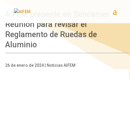
AIFEM presente en Sencamer.
Reunión para revisar el
Reglamento de Ruedas de
Aluminio
26 de enero de 2024 | Noticias AIFEM