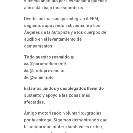
silencio absoluto para escuchar a quienes
aún están bajo los escombros.
Desde las marcas que integran AIFEM,
seguimos apoyando activamente a Los
Ángeles de la Autopista y a los cuerpos de
auxilio en el levantamiento de
campamentos.
Todo nuestro respaldo a:
🏍️ @paramedicosmtt
🏍️ @motoprevencion
🏍️ @wilenmoto
Estamos unidos y desplegados llevando
sustento y apoyo a las zonas más
afectadas.
Amigo motorizado, voluntario: ¡gracias
por tu entrega! Sigamos demostrando que
la solidaridad motera también es orden,