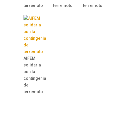
terremoto
terremoto
terremoto
AIFEM
solidaria
con la
contingenia
del
terremoto