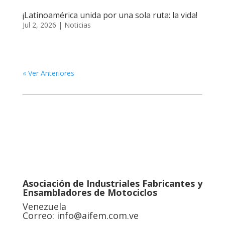
¡Latinoamérica unida por una sola ruta: la vida!
Jul 2, 2026
|
Noticias
« Ver Anteriores
Asociación de Industriales Fabricantes y
Ensambladores de Motociclos
Venezuela
Correo:
info@aifem.com.ve