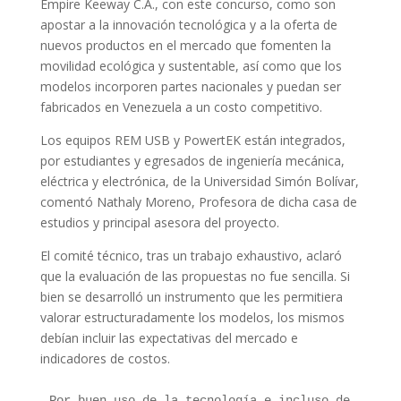
Empire Keeway C.A., con este concurso, como son
apostar a la innovación tecnológica y a la oferta de
nuevos productos en el mercado que fomenten la
movilidad ecológica y sustentable, así como que los
modelos incorporen partes nacionales y puedan ser
fabricados en Venezuela a un costo competitivo.
Los equipos REM USB y PowertEK están integrados,
por estudiantes y egresados de ingeniería mecánica,
eléctrica y electrónica, de la Universidad Simón Bolívar,
comentó Nathaly Moreno, Profesora de dicha casa de
estudios y principal asesora del proyecto.
El comité técnico, tras un trabajo exhaustivo, aclaró
que la evaluación de las propuestas no fue sencilla. Si
bien se desarrolló un instrumento que les permitiera
valorar estructuradamente los modelos, los mismos
debían incluir las expectativas del mercado e
indicadores de costos.
Por buen uso de la tecnología e incluso de 