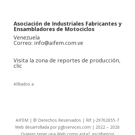
Asociación de Industriales Fabricantes y
Ensambladores de Motociclos
Venezuela
Correo:
info@aifem.com.ve
Visita la zona de reportes de producción,
clic
Afiliados a
AIFEM | © Derechos Reservados | Rif: J-29762655-7
Web desarrollada por pgbservices.com | 2022 – 2026
Quieres tener una Web como esta?, escríbenos!