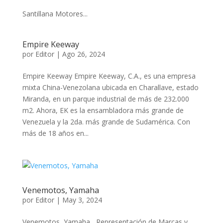
Santillana Motores...
Empire Keeway
por
Editor
|
Ago 26, 2024
Empire Keeway Empire Keeway, C.A., es una empresa
mixta China-Venezolana ubicada en Charallave, estado
Miranda, en un parque industrial de más de 232.000
m2. Ahora, EK es la ensambladora más grande de
Venezuela y la 2da. más grande de Sudamérica. Con
más de 18 años en...
Venemotos, Yamaha
por
Editor
|
May 3, 2024
Venemotos, Yamaha Representación de Marcas y