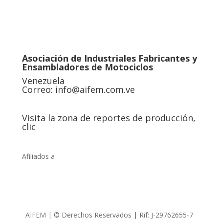
Asociación de Industriales Fabricantes y
Ensambladores de Motociclos
Venezuela
Correo:
info@aifem.com.ve
Visita la zona de reportes de producción,
clic
Afiliados a
AIFEM | © Derechos Reservados | Rif: J-29762655-7