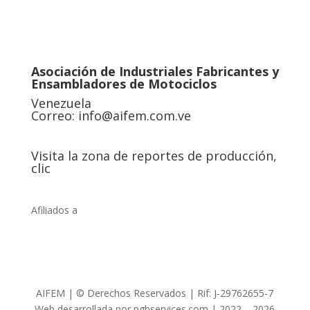
Asociación de Industriales Fabricantes y
Ensambladores de Motociclos
Venezuela
Correo:
info@aifem.com.ve
Visita la zona de reportes de producción,
clic
Afiliados a
AIFEM | © Derechos Reservados | Rif: J-29762655-7
Web desarrollada por pgbservices.com | 2022 – 2026