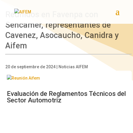
Reunidos en Favenpa con
Sencamer, representantes de
Cavenez, Asocaucho, Canidra y
Aifem
20 de septiembre de 2024 | Noticias AIFEM
Evaluación de Reglamentos Técnicos del
Sector Automotriz