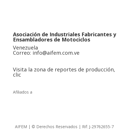
Asociación de Industriales Fabricantes y
Ensambladores de Motociclos
Venezuela
Correo:
info@aifem.com.ve
Visita la zona de reportes de producción,
clic
Afiliados a
AIFEM | © Derechos Reservados | Rif: J-29762655-7