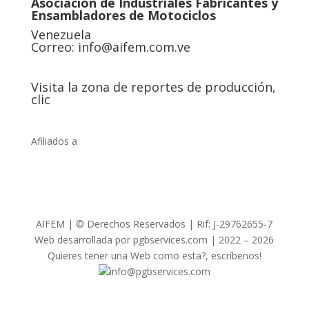
Asociación de Industriales Fabricantes y
Ensambladores de Motociclos
Venezuela
Correo:
info@aifem.com.ve
Visita la zona de reportes de producción,
clic
Afiliados a
AIFEM | © Derechos Reservados | Rif: J-29762655-7
Web desarrollada por pgbservices.com | 2022 – 2026
Quieres tener una Web como esta?, escríbenos!
info@pgbservices.com