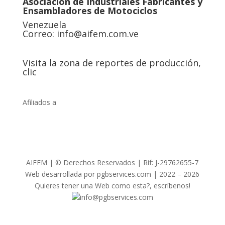
Asociación de Industriales Fabricantes y
Ensambladores de Motociclos
Venezuela
Correo:
info@aifem.com.ve
Visita la zona de reportes de producción,
clic
Afiliados a
AIFEM | © Derechos Reservados | Rif: J-29762655-7
Web desarrollada por pgbservices.com | 2022 – 2026
Quieres tener una Web como esta?, escríbenos!
info@pgbservices.com