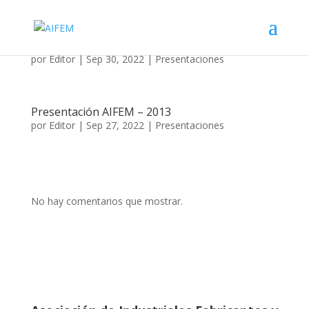
Reporte especial motociclos 2010-2018
por
Editor
|
Sep 30, 2022
|
Presentaciones
Presentación AIFEM – 2013
por
Editor
|
Sep 27, 2022
|
Presentaciones
No hay comentarios que mostrar.