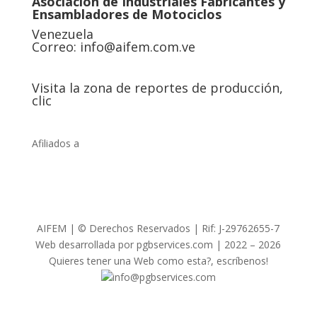
Asociación de Industriales Fabricantes y
Ensambladores de Motociclos
Venezuela
Correo:
info@aifem.com.ve
Visita la zona de reportes de producción,
clic
Afiliados a
AIFEM | © Derechos Reservados | Rif: J-29762655-7
Web desarrollada por pgbservices.com | 2022 – 2026
Quieres tener una Web como esta?, escríbenos!
info@pgbservices.com