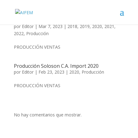
Producción AIFEM años 2018 – 2022
por
Editor
|
Mar 7, 2023
|
2018
,
2019
,
2020
,
2021
,
2022
,
Producción
PRODUCCIÓN VENTAS
Producción Soloson C.A. Import 2020
por
Editor
|
Feb 23, 2023
|
2020
,
Producción
PRODUCCIÓN VENTAS
No hay comentarios que mostrar.