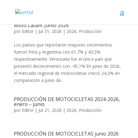
Mercado Regional de Motocicletas – Alianza
Moto Latam. Junio 2026
por
Editor
|
Jul 31, 2026
|
2026
,
Producción
Los países que reportaron mayores crecimientos
fueron Perú y Argentina con 61,7% y 43,5%
respectivamente. Venezuela fue el único país que
presentó decrecimiento con -45,1% En junio de 2026,
el mercado regional de motocicletas creció 24,5% en
comparación a junio de...
PRODUCCIÓN DE MOTOCICLETAS 2024-2026,
enero – junio
por
Editor
|
Jul 21, 2026
|
2026
,
Producción
PRODUCCIÓN DE MOTOCICLETAS junio 2026