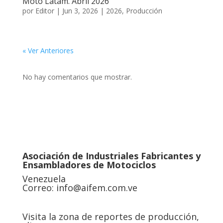
Moto Latam. Abril 2026
por
Editor
|
Jun 3, 2026
|
2026
,
Producción
« Ver Anteriores
No hay comentarios que mostrar.
Asociación de Industriales Fabricantes y
Ensambladores de Motociclos
Venezuela
Correo:
info@aifem.com.ve
Visita la zona de reportes de producción,