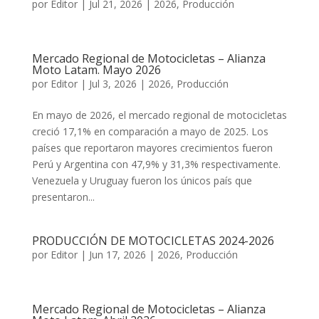
por
Editor
|
Jul 21, 2026
|
2026
,
Producción
Mercado Regional de Motocicletas – Alianza
Moto Latam. Mayo 2026
por
Editor
|
Jul 3, 2026
|
2026
,
Producción
En mayo de 2026, el mercado regional de motocicletas
creció 17,1% en comparación a mayo de 2025. Los
países que reportaron mayores crecimientos fueron
Perú y Argentina con 47,9% y 31,3% respectivamente.
Venezuela y Uruguay fueron los únicos país que
presentaron...
PRODUCCIÓN DE MOTOCICLETAS 2024-2026
por
Editor
|
Jun 17, 2026
|
2026
,
Producción
Mercado Regional de Motocicletas – Alianza