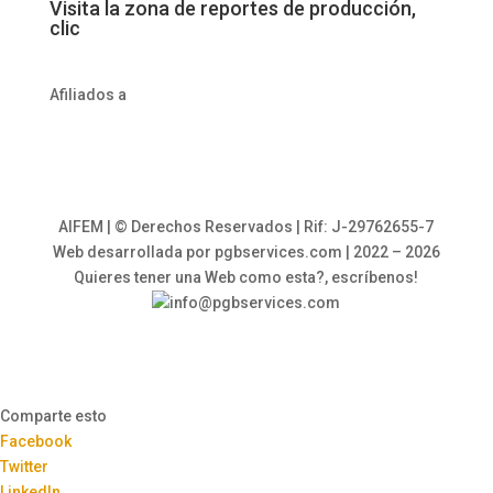
Visita la zona de reportes de producción,
clic
Afiliados a
AIFEM | © Derechos Reservados | Rif: J-29762655-7
Web desarrollada por pgbservices.com | 2022 – 2026
Quieres tener una Web como esta?, escríbenos!
info@pgbservices.com
Comparte esto
Facebook
Twitter
LinkedIn