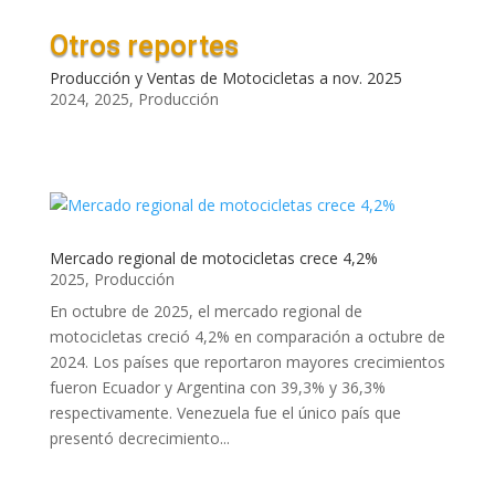
Otros reportes
Producción y Ventas de Motocicletas a nov. 2025
2024
,
2025
,
Producción
Mercado regional de motocicletas crece 4,2%
2025
,
Producción
En octubre de 2025, el mercado regional de
motocicletas creció 4,2% en comparación a octubre de
2024. Los países que reportaron mayores crecimientos
fueron Ecuador y Argentina con 39,3% y 36,3%
respectivamente. Venezuela fue el único país que
presentó decrecimiento...