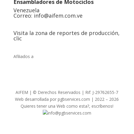
Ensambladores de Motociclos
Venezuela
Correo:
info@aifem.com.ve
Visita la zona de reportes de producción,
clic
Afiliados a
AIFEM | © Derechos Reservados | Rif: J-29762655-7
Web desarrollada por pgbservices.com | 2022 – 2026
Quieres tener una Web como esta?, escríbenos!
info@pgbservices.com