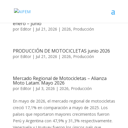
PRODUCCIÓN DE MOTOCICLETAS 2024-2026,
enero – junio
por
Editor
|
Jul 21, 2026
|
2026
,
Producción
PRODUCCIÓN DE MOTOCICLETAS junio 2026
por
Editor
|
Jul 21, 2026
|
2026
,
Producción
Mercado Regional de Motocicletas – Alianza
Moto Latam. Mayo 2026
por
Editor
|
Jul 3, 2026
|
2026
,
Producción
En mayo de 2026, el mercado regional de motocicletas
creció 17,1% en comparación a mayo de 2025. Los
países que reportaron mayores crecimientos fueron
Perú y Argentina con 47,9% y 31,3% respectivamente.
Venezuela y Uruguay fueron los únicos país que