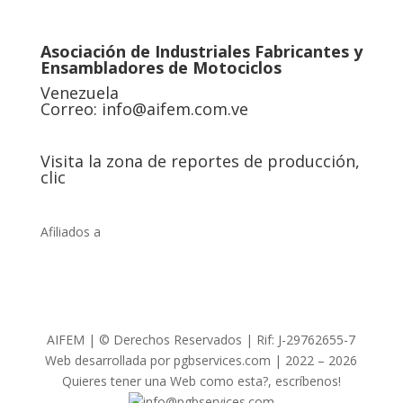
Asociación de Industriales Fabricantes y
Ensambladores de Motociclos
Venezuela
Correo:
info@aifem.com.ve
Visita la zona de reportes de producción,
clic
Afiliados a
AIFEM | © Derechos Reservados | Rif: J-29762655-7
Web desarrollada por pgbservices.com | 2022 – 2026
Quieres tener una Web como esta?, escríbenos!
info@pgbservices.com